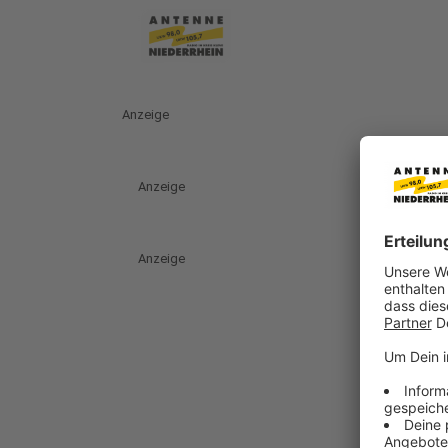
Anzeige
Anzeige
Anzeige