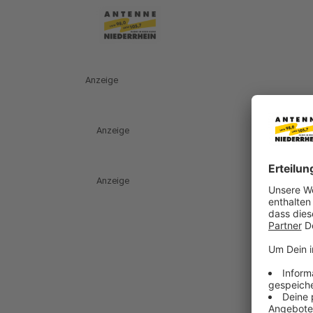
Anzeige
Anzeige
Anzeige