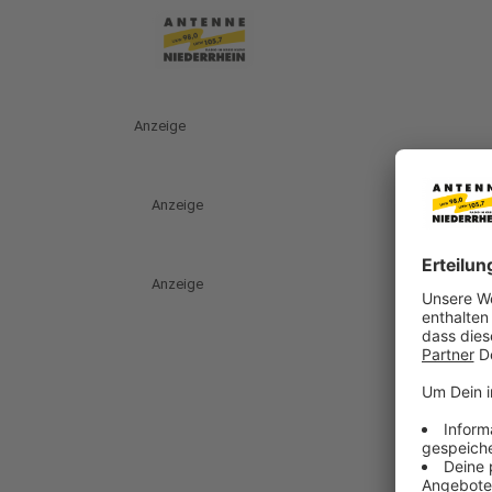
Anzeige
Anzeige
Anzeige