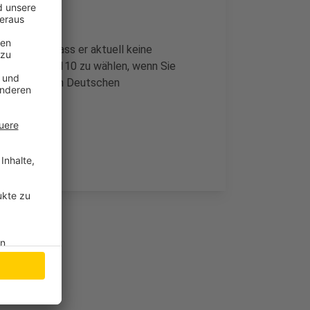
 gemacht, dass er aktuell keine
en Fällen die 110 zu wählen, wenn Sie
eblich für den Deutschen