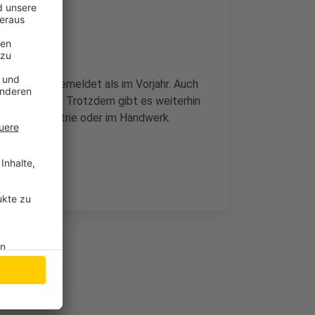
 Bewerber gemeldet als im Vorjahr. Auch
rückgegangen. Trotzdem gibt es weiterhin
, in der Industrie oder im Handwerk.