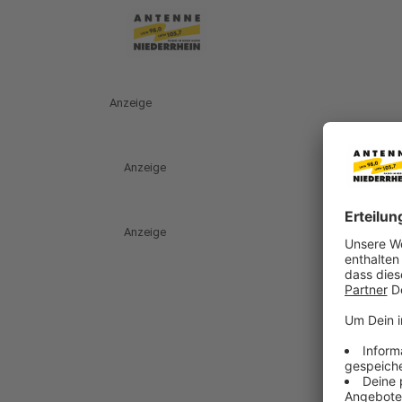
Anzeige
Anzeige
Anzeige