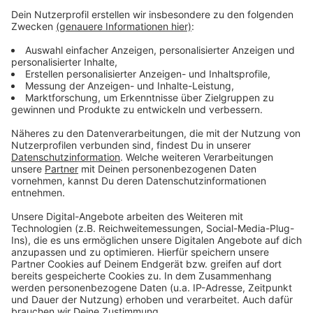
dargestellt. Weitere Informationen dazu stehen bei
uns im Netz auf "antenneniederrhein.de"
www.kreis-kleve.de/erneuerbare-energien
www.kreis-kleve.de/geoportal
Anzeige
Anzeige