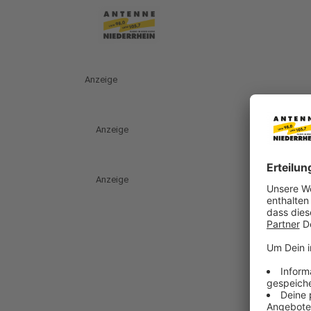
Anzeige
Anzeige
Anzeige