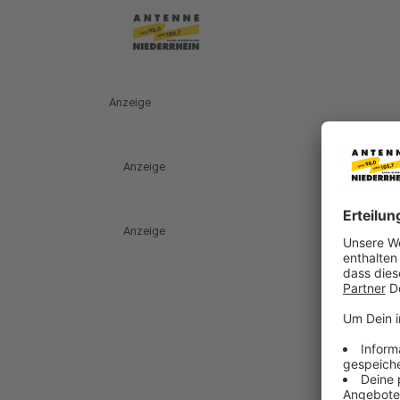
Anzeige
Anzeige
Anzeige