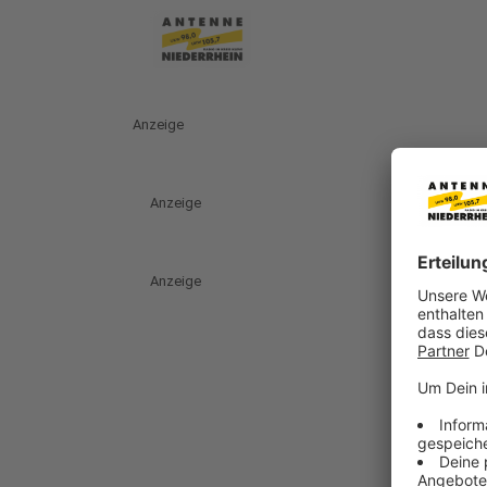
Anzeige
Anzeige
Anzeige