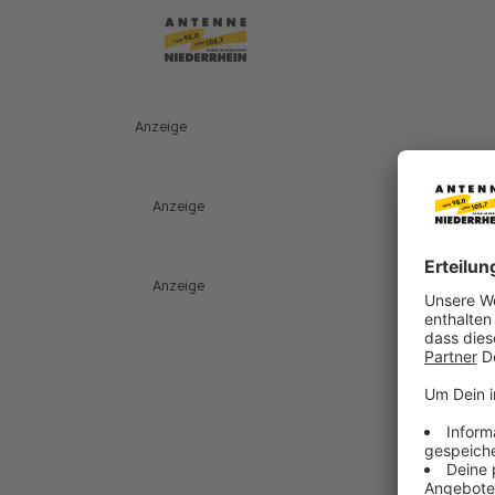
Anzeige
Anzeige
Anzeige