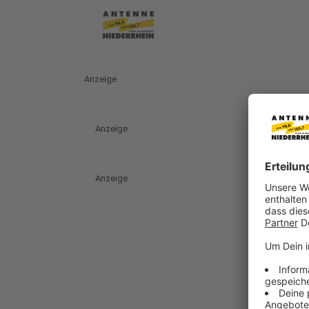
Anzeige
Anzeige
Anzeige