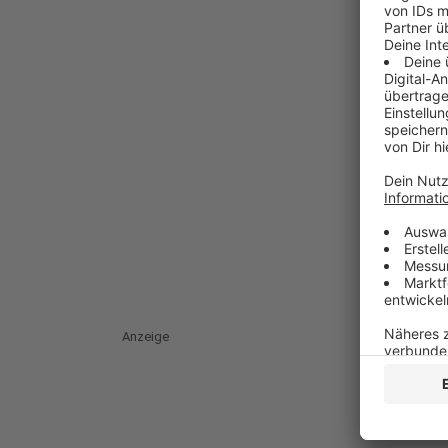
Anzeige