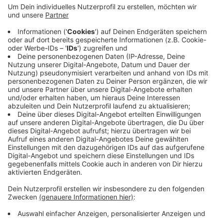
Anzeige
Die Sanierungsarbeiten erfolgen in zwei Abschnitten.
Der Verkehr zwischen Tiggelstraße und Nimweger wird
mit einer Ampel geregelt. Die Zufahrten in die Große
Straße und die Straße In d. Hand werden für die Dauer
der Bauarbeiten voll gesperrt. Eine Umleitung wird
ausgeschildert. Die Arbeiten dauern voraussichtlich
zwei Wochen.
Anzeige
Anzeige