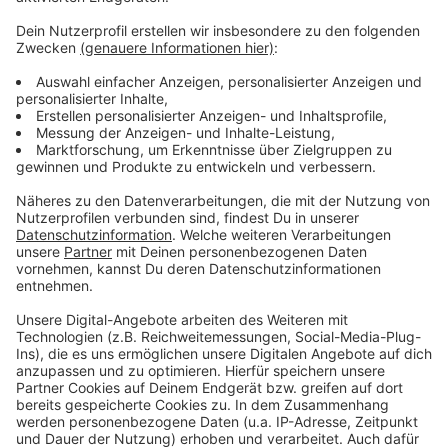
Anzeige
Die einen haben gefeiert, die anderen hätten gerne
etwas gefeiert und wieder andere haben sich selbst
entlassen, bevor es andere tun. Deutschland hat
gewählt - Friedrich Merz muss jetzt irgendwie eine
funktionierende Regierung auf die Beine stellen. Und
wenn wir doch eins aus den ganzen Schul- und
Kindergarten-Gruppen gelernt haben, organisieren geht
am besten mit einer WhatsApp-Gruppe.
Anzeige
Anzeige