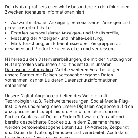
Die einen haben gefeiert, die anderen hätten gerne
etwas gefeiert und wieder andere haben sich selbst
entlassen, bevor es andere tun. Deutschland hat
gewählt - Friedrich Merz muss jetzt irgendwie eine
funktionierende Regierung auf die Beine stellen. Und
wenn wir doch eins aus den ganzen Schul- und
Kindergarten-Gruppen gelernt haben, organisieren geht
am besten mit einer WhatsApp-Gruppe.
Anzeige
Anzeige