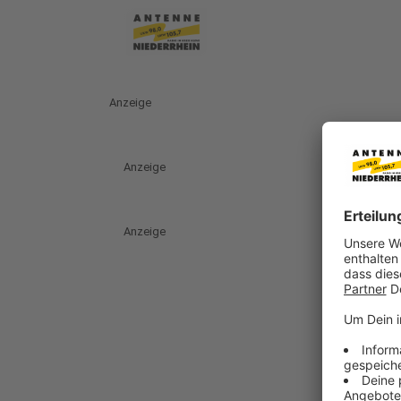
Anzeige
Anzeige
Anzeige