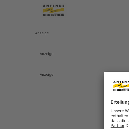
Anzeige
Anzeige
Anzeige