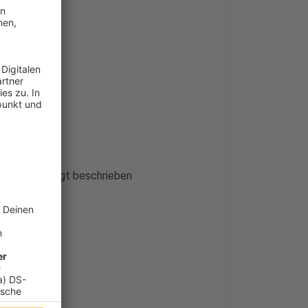
kann wie folgt beschrieben