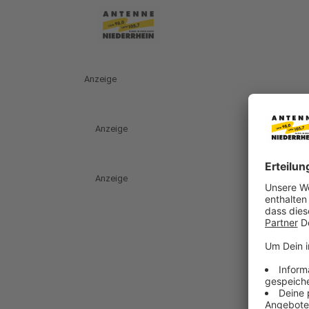
Anzeige
Anzeige
Anzeige