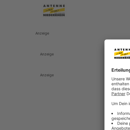
Anzeige
Anzeige
Anzeige