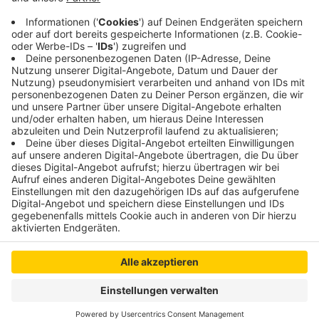
Hier
geht's zu den Stellenangeboten.
Veröffentlicht:
Freitag, 28.10.2022 10:36
Anzeige
Anzeige
Anzeige
Anzeige