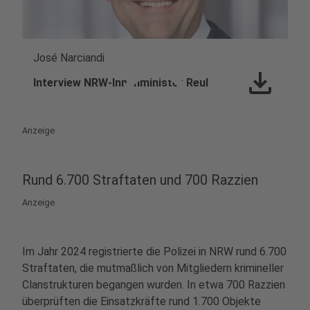
José Narciandi
play_circle
download
Interview NRW-Innenminister Reul
Anzeige
Rund 6.700 Straftaten und 700 Razzien
Anzeige
Im Jahr 2024 registrierte die Polizei in NRW rund 6.700
Straftaten, die mutmaßlich von Mitgliedern krimineller
Clanstrukturen begangen wurden. In etwa 700 Razzien
überprüften die Einsatzkräfte rund 1.700 Objekte