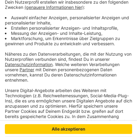
In Fahrtrichtung Rees läuft die Umleitung über die B57
„Xantener Straße“, L41 „Rheinstraße“ und L8
„Rheinstraße“ zur B67.
Anzeige
Anzeige
Anzeige