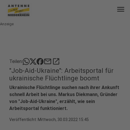
menu
Anzeige
mail
open_in_new
Teilen:
"Job-Aid-Ukraine": Arbeitsportal für
ukrainische Flüchtlinge boomt
Ukrainische Flüchtlinge suchen nach ihrer Ankunft
schnell Arbeit bei uns. Markus Diekmann, Gründer
von "Job-Aid-Ukraine", erzählt, wie sein
Arbeitsportal funktioniert.
Veröffentlicht:
Mittwoch, 30.03.2022 15:45