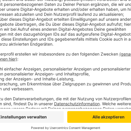
Oliver Drucks
Betrug 1
Anzeige
Oliver Drucks
Betrug 2
Anzeige