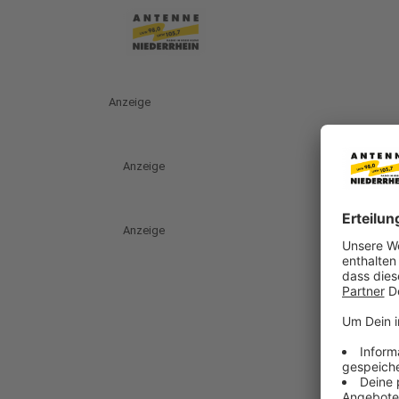
Anzeige
Anzeige
Anzeige