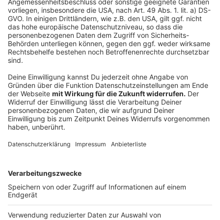
Anzeige
Aus dem NRW-Schulministerium ist zu hören, dass man
erstmal bis zu den Sommerferien so weitermache, wie
bisher: Also mit einem rollierenden Unterricht. Und
dass man prüfe, ob es in den Sommerferien
Nachholangebote für die Schüler geben könne. Für den
Moment geht man davon aus, dass nach den
Sommerferien auch an den Gymnasien der Unterricht
normal wieder startet. Sicher ist das aber noch nicht.
Autor: José Narciandi
Anzeige