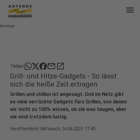
menu
Anzeige
mail
open_in_new
Teilen:
Grill- und Hitze-Gadgets - So lässt
sich die heiße Zeit ertragen
Grillen und chillen ist angesagt. Und im Netz gibt
es viele verrückte Gadgets fürs Grillen, von denen
wir nicht zu 100% wissen, ob sie was taugen, aber
sie sind trotzdem lustig.
Veröffentlicht:
Mittwoch, 16.06.2021 17:45