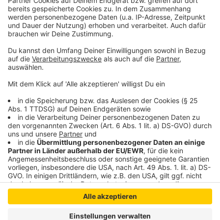
Bedarfslisten hoch, die sich teilweise stündlich ändern.
Da kann man dann drauf schauen und das, was aktuell
benötigt, vorbeibringen.
Autor: Celina Pegel mit David Müller
Anzeige
Anzeige
Anzeige
Anzeige