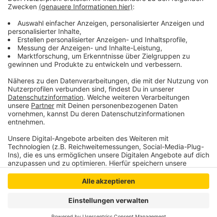
behandelt werden. Seiner Aussage nach waren die
Täter männlich und zwischen 30 bis 35 Jahre alt.
Zeugen wenden sich an die Kripo Geldern (02831
1250).
Anzeige
Anzeige
Anzeige
Anzeige