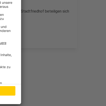
terplatz. Am Stadtfriedhof beteiligen sich
Programm.