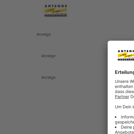
Anzeige
Anzeige
Anzeige