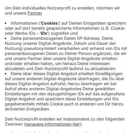
Veröffentlicht:
Freitag, 23.05.2025 12:02
Anzeige
Insgesamt stehen 5.000 Euro Fördermittel bereit, mit
denen bis zu fünf Projekte mit jeweils maximal 1.000
Euro bezuschusst werden. Anträge sind bis zum 30.
Juni 2025 über ein Online-Formular auf der städtischen
Homepage möglich. Nach Ablauf der Frist entscheidet
die Stadt, welche Vorhaben gefördert werden.
Weitere Informationen gibt es hier.
Anzeige