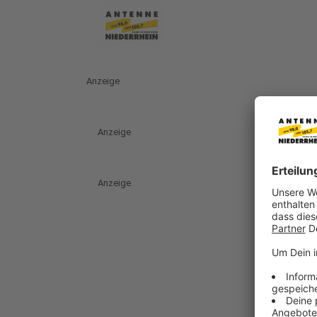
Anzeige
Anzeige
Anzeige