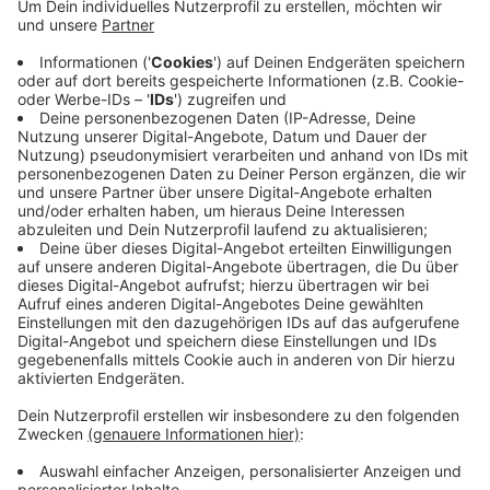
Anzeige
Die Eule war gestern Abend auf dem Hausdach in das
Kaminrohr geraten und bis in den Ofen gerutscht. Der
befreite Vogel wurde anschließend in eine Klever
Tierklinik gebracht, wo man sich weiter um ihn
kümmert.
Anzeige
Anzeige