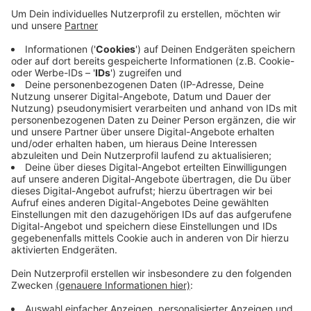
Anzeige
Die Hunde sollen bei der Flächensuche, Mantrailing und
auch bei der Wasserortung zum Einsatz kommen und
werden deshalb gezielt auf die Einsatzprüfungen der
DLRG vorbereitet. Die ehrenamtlichen Mitglieder sind
vor allem in den Kernbereichen Katastrophenschutz,
örtliche Gefahrenabwehr sowie bei Sanitätseinsätzen
und Ausbildungen tätig.
Anzeige