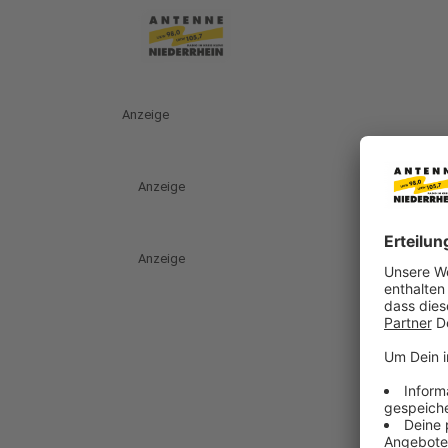
Anzeige
Anzeige
Anzeige