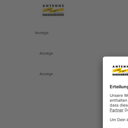
Anzeige
Anzeige
Anzeige