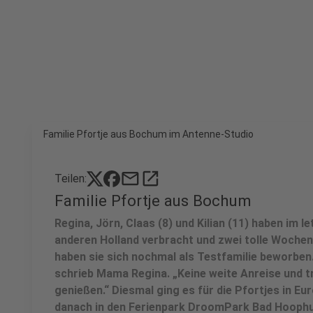
Familie Pfortje aus Bochum im Antenne-Studio
mail
open_in_new
Teilen:
Familie Pfortje aus Bochum
Regina, Jörn, Claas (8) und Kilian (11) haben im 
anderen Holland verbracht und zwei tolle Wochen 
haben sie sich nochmal als Testfamilie beworben. 
schrieb Mama Regina. „Keine weite Anreise und t
genießen.“ Diesmal ging es für die Pfortjes in 
danach in den Ferienpark DroomPark Bad Hoophu