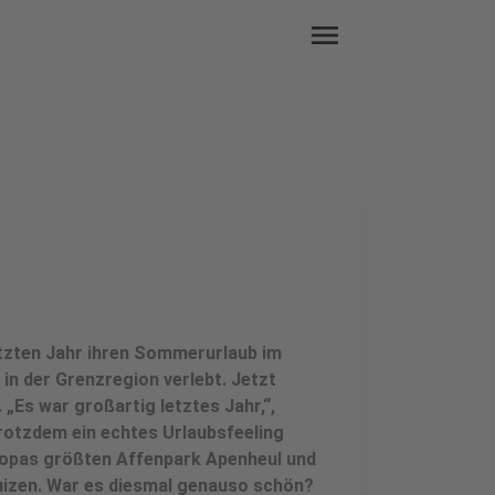
menu
letzten Jahr ihren Sommerurlaub im
in der Grenzregion verlebt. Jetzt
„Es war großartig letztes Jahr,“,
rotzdem ein echtes Urlaubsfeeling
Europas größten Affenpark Apenheul und
izen. War es diesmal genauso schön?