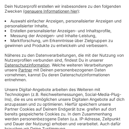
Facts for Fun mit Tom Hoppe
Anzeige
Wenn andere euch nur Fakten, Fakten, Fakten um die
Ohren hauen, packt Tom Hoppe eine Portion Humor
mit rein. Von kurios bis erhellend - hier bekommt ihr die
Fakten einfach etwas anders und erfrischender.
Anzeige
Anzeige