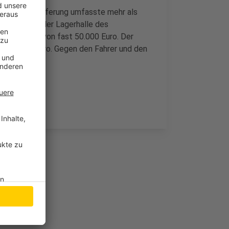
assen. Die Lieferung umfasste mehr als
en später in der Lagerhalle des
einem Wert von fast 50.000 Euro. Der
s 245.000 Euro. Gegen den Fahrer und den