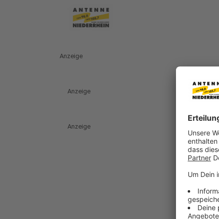
Anzeige
Anzeige
Anzeige