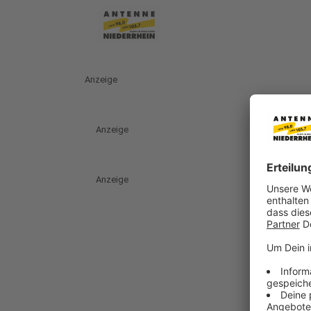
Anzeige
Anzeige
Anzeige