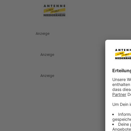
Anzeige
Anzeige
Anzeige