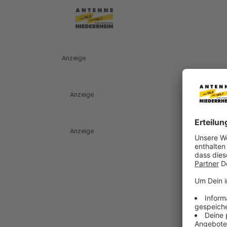
Anzeige
Anzeige
Anzeige