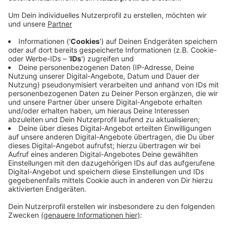
Anzeige
Dabei handelt es sich um ein gemeinsames Projekt der
Emmericher Werbegemeinschaft und der Interessen-
und Werbegemeinschaft Elten. Der Gutschein kann
demnach ab Novemner 2022 auch digital gekauft und
in Teilbeträgen ausgegeben werden. Aktuell gibt es 30
Händler im Emmericher Stadtgebiet, die den Gutschein
akzeptieren. Es sollen aber mehr werden. Die
Einkaufsgutscheine sind in den Beträgen von 10, 15, 25
und 50 Euro zu bekommen.
Anzeige