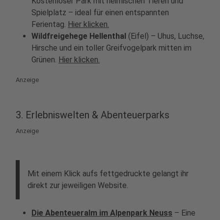
Kostenloser Park mit heimischen Tieren und
Spielplatz – ideal für einen entspannten
Ferientag.
Hier klicken.
Wildfreigehege Hellenthal
(Eifel)
– Uhus, Luchse,
Hirsche und ein toller Greifvogelpark mitten im
Grünen.
Hier klicken.
Anzeige
3. Erlebniswelten & Abenteuerparks
Anzeige
Mit einem Klick aufs fettgedruckte gelangt ihr
direkt zur jeweiligen Website.
Die Abenteueralm im Alpenpark Neuss
– Eine