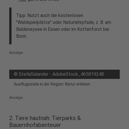
Tipp: Nutzt auch die kostenlosen
"Waldspielplätze" oder Naturlehrpfade, z. B. am
Baldeneysee in Essen oder im Kottenforst bei
Bonn.
Anzeige
©
StellaSalander - AdobeStock_465819248
Ausflugsziele in der Region: Natur erleben
Anzeige
2. Tiere hautnah: Tierparks &
Bauernhofabenteuer