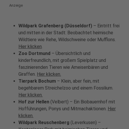
Anzeige
Wildpark Grafenberg (Düsseldorf)
– Eintritt frei
und mitten in der Stadt: Beobachtet heimische
Wildtiere wie Rehe, Wildschweine oder Mufflons.
Hier klicken
.
Zoo Dortmund
– Übersichtlich und
kinderfreundlich, mit großem Spielplatz und
faszinierenden Tieren wie Ameisenbären und
Giraffen.
Hier klicken.
Tierpark Bochum
– Klein, aber fein, mit
begehbarem Streichelzoo und einem Fossilium.
Hier klicken.
Hof zur Hellen
(Velbert) – Ein Biobauernhof mit
Hofführungen, Ponys und Mitmachaktionen.
Hier
klicken.
Wildpark Reuschenberg
(Leverkusen) –