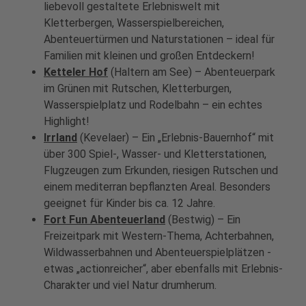
liebevoll gestaltete Erlebniswelt mit
Kletterbergen, Wasserspielbereichen,
Abenteuertürmen und Naturstationen – ideal für
Familien mit kleinen und großen Entdeckern!
Ketteler Hof
(Haltern am See) – Abenteuerpark
im Grünen mit Rutschen, Kletterburgen,
Wasserspielplatz und Rodelbahn – ein echtes
Highlight!
Irrland
(Kevelaer) – Ein „Erlebnis-Bauernhof“ mit
über 300 Spiel-, Wasser- und Kletterstationen,
Flugzeugen zum Erkunden, riesigen Rutschen und
einem mediterran bepflanzten Areal. Besonders
geeignet für Kinder bis ca. 12 Jahre.
Fort Fun Abenteuerland
(Bestwig) – Ein
Freizeitpark mit Western-Thema, Achterbahnen,
Wildwasserbahnen und Abenteuerspielplätzen -
etwas „actionreicher“, aber ebenfalls mit Erlebnis-
Charakter und viel Natur drumherum.