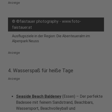
Anzeige
©
©faistauer photography - www.foto-
faistauer.at
Ausflugsziele in der Region: Die Abenteueralm im
Alpenpark Neuss
Anzeige
4. Wasserspaß für heiße Tage
Anzeige
Seaside Beach Baldeney
(Essen) – Der perfekte
Badesee mit feinem Sandstrand, Beachbars,
Wassersport, Beachvolleyball und