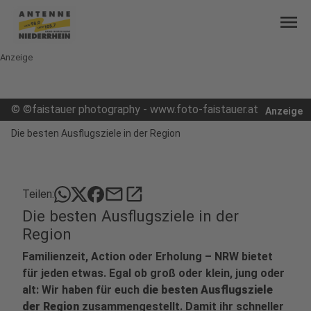
menu
Anzeige
©
©faistauer photography - www.foto-faistauer.at
Anzeige
Die besten Ausflugsziele in der Region
mail
open_in_new
Teilen:
Die besten Ausflugsziele in der
Region
Familienzeit, Action oder Erholung – NRW bietet
für jeden etwas. Egal ob groß oder klein, jung oder
alt: Wir haben für euch
die besten Ausflugsziele
der Region
zusammengestellt. Damit ihr schneller