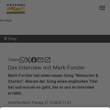
menu
Anzeige
©
Sony
mail
open_in_new
Teilen:
Das Interview mit Mark Forster
Mark Forster hat einen neuen Song "Memories &
Stories". Warum der Song einen englischen Titel
hat und worum es geht, hat er uns im Interview
erzählt.
Veröffentlicht:
Freitag, 21.10.2022 11:47