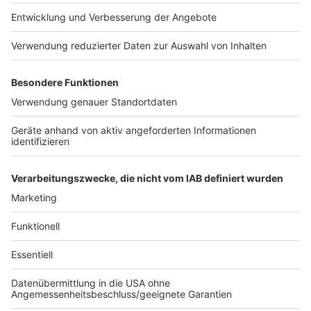
Schuldenpakets der Bundesregierung für die
Infrastruktur in die bestehenden Brücken und Straßen
gesteckt wird. "Das Sondervermögen als Grundstock
muss für die überfälligen Erhaltungsinvestitionen
verwendet werden". sagt er. Er betont aber auch, dass
das nicht reichen werde: "Dauerhaft brauchen wir einen
Verkehrsinfrastrukturfonds", sagt er.
Autor: José Narciandi (mit dpa)
Anzeige
Anzeige