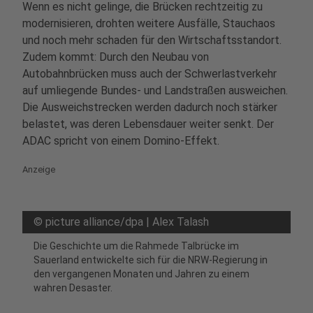
Wenn es nicht gelinge, die Brücken rechtzeitig zu
modernisieren, drohten weitere Ausfälle, Stauchaos
und noch mehr schaden für den Wirtschaftsstandort.
Zudem kommt: Durch den Neubau von
Autobahnbrücken muss auch der Schwerlastverkehr
auf umliegende Bundes- und Landstraßen ausweichen.
Die Ausweichstrecken werden dadurch noch stärker
belastet, was deren Lebensdauer weiter senkt. Der
ADAC spricht von einem Domino-Effekt.
Anzeige
©
picture alliance/dpa | Alex Talash
Die Geschichte um die Rahmede Talbrücke im
Sauerland entwickelte sich für die NRW-Regierung in
den vergangenen Monaten und Jahren zu einem
wahren Desaster.