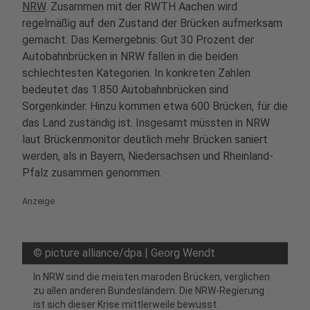
NRW
. Zusammen mit der RWTH Aachen wird
regelmäßig auf den Zustand der Brücken aufmerksam
gemacht. Das Kernergebnis: Gut 30 Prozent der
Autobahnbrücken in NRW fallen in die beiden
schlechtesten Kategorien. In konkreten Zahlen
bedeutet das 1.850 Autobahnbrücken sind
Sorgenkinder. Hinzu kommen etwa 600 Brücken, für die
das Land zuständig ist. Insgesamt müssten in NRW
laut Brückenmonitor deutlich mehr Brücken saniert
werden, als in Bayern, Niedersachsen und Rheinland-
Pfalz zusammen genommen.
Anzeige
©
picture alliance/dpa | Georg Wendt
In NRW sind die meisten maroden Brücken, verglichen
zu allen anderen Bundesländern. Die NRW-Regierung
ist sich dieser Krise mittlerweile bewusst.