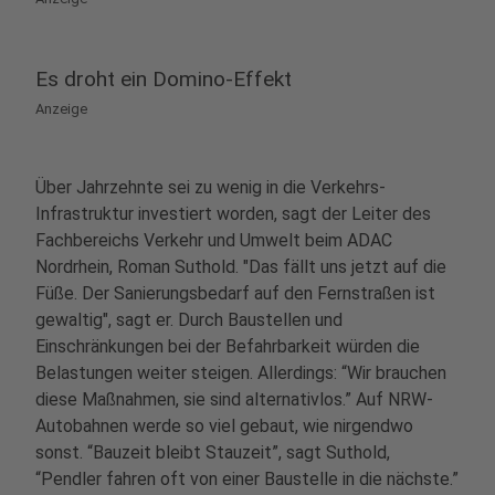
Es droht ein Domino-Effekt
Anzeige
Über Jahrzehnte sei zu wenig in die Verkehrs-
Infrastruktur investiert worden, sagt der Leiter des
Fachbereichs Verkehr und Umwelt beim ADAC
Nordrhein, Roman Suthold. "Das fällt uns jetzt auf die
Füße. Der Sanierungsbedarf auf den Fernstraßen ist
gewaltig", sagt er. Durch Baustellen und
Einschränkungen bei der Befahrbarkeit würden die
Belastungen weiter steigen. Allerdings: “Wir brauchen
diese Maßnahmen, sie sind alternativlos.” Auf NRW-
Autobahnen werde so viel gebaut, wie nirgendwo
sonst. “Bauzeit bleibt Stauzeit”, sagt Suthold,
“Pendler fahren oft von einer Baustelle in die nächste.”