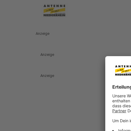
Anzeige
Anzeige
Anzeige