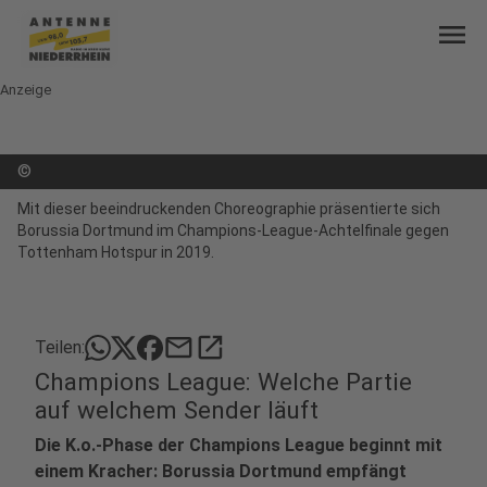
menu
Anzeige
©
Mit dieser beeindruckenden Choreographie präsentierte sich
Borussia Dortmund im Champions-League-Achtelfinale gegen
Tottenham Hotspur in 2019.
mail
open_in_new
Teilen:
Champions League: Welche Partie
auf welchem Sender läuft
Die K.o.-Phase der Champions League beginnt mit
einem Kracher: Borussia Dortmund empfängt