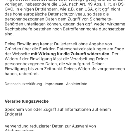
Anzeige
Auch die Viertelfinals werden nicht einheitlich bei
beiden Anbietern laufen. Es ist wahrscheinlich, dass die
Partien von deutschen Teams auf Sky und die
Restlichen auf DAZN laufen werden. Halbfinale und
Finale übertragen beide.
Anzeige
Anzeige