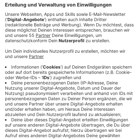
Veröffentlicht:
Dienstag, 12.05.2026 00:00
Anzeige
Auszug aus der neuen Folge seines Podcasts
Anzeige