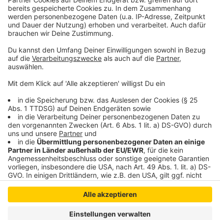
so lustig wie immer.
Anzeige
Anzeige
Anzeige
Anzeige
Anzeige