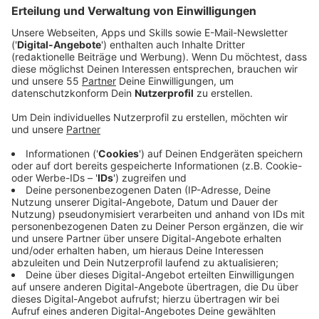
Veröffentlicht:
Donnerstag, 28.05.2026 00:00
Anzeige
Auszug aus der neuen Folge seines Podcasts
Anzeige