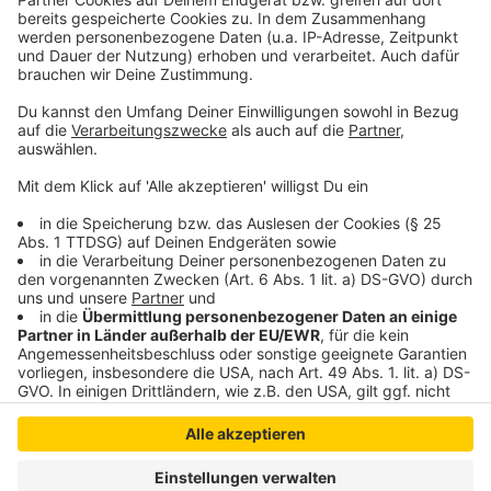
so lustig wie immer.
Anzeige
Anzeige
Anzeige
Anzeige
Anzeige