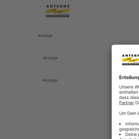
Anzeige
Anzeige
Anzeige