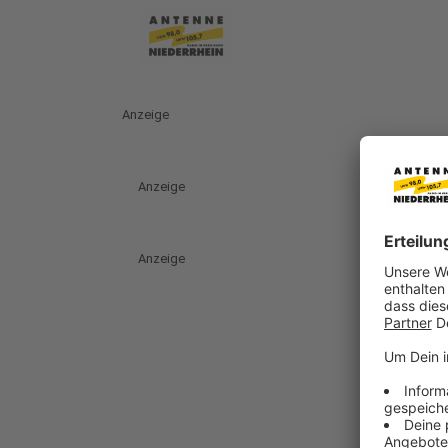
Anzeige
Anzeige
Anzeige