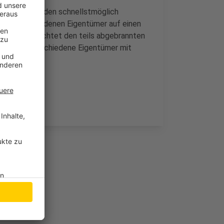
 dass der Schaden schnellstmöglich
elen verschiedenen Eigentümer auf einen
altung betrachtet den teils abgebrannten
 aber viele verschiedene Eigentümer mit